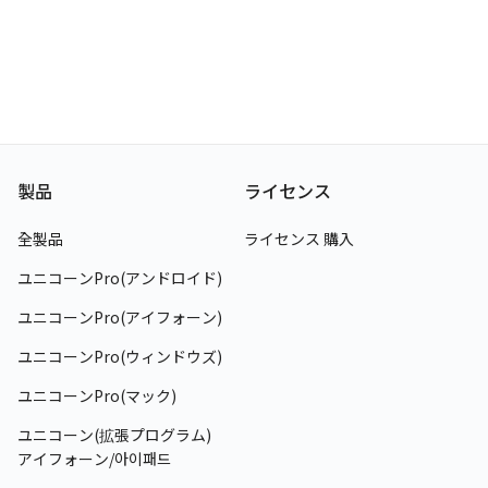
製品
ライセンス
全製品
ライセンス 購入
ユニコーンPro
(
アンドロイド
)
ユニコーンPro
(
アイフォーン
)
ユニコーンPro
(
ウィンドウズ
)
ユニコーンPro
(
マック
)
ユニコーン(拡張プログラム)
アイフォーン
/
아이패드