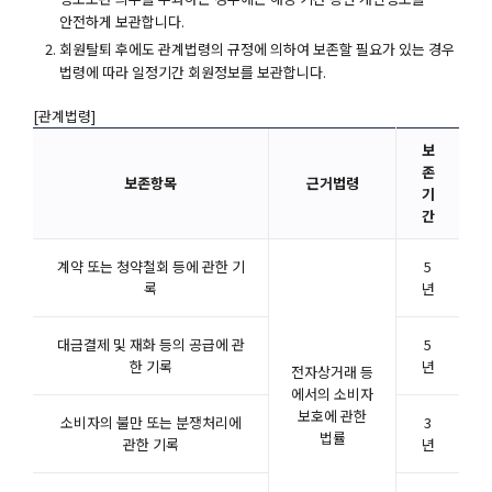
안전하게 보관합니다.
회원탈퇴 후에도 관계법령의 규정에 의하여 보존할 필요가 있는 경우
법령에 따라 일정기간 회원정보를 보관합니다.
[관계법령]
보
존
보존항목
근거법령
기
간
계약 또는 청약철회 등에 관한 기
5
록
년
대금결제 및 재화 등의 공급에 관
5
한 기록
년
전자상거래 등
에서의 소비자
보호에 관한
소비자의 불만 또는 분쟁처리에
3
법률
관한 기록
년