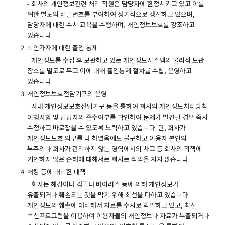
- 회사의 개인정보관련 처리 직원은 담당자에 한정시키고 있고 이를
위한 별도의 비밀번호를 부여하여 정기적으로 갱신하고 있으며,
담당자에 대한 수시 교육을 수행하며, 개인정보보호를 강조하고
있습니다.
비인가자에 대한 출입 통제
- 개인정보를 수집 후 보관하고 있는 개인정보시스템의 물리적 보관
장소를 별도로 두고 이에 대해 출입통제 절차를 수립, 운영하고
있습니다.
개인정보보호전담기구의 운영
- 사내 개인정보보호전담기구 등을 통하여 회사의 개인정보처리방침
이행사항 및 담당자의 준수여부를 확인하여 문제가 발견될 경우 즉시
수정하고 바로잡을 수 있도록 노력하고 있습니다. 단, 회사가
개인정보보호 의무를 다 하였음에도 불구하고 이용자 본인의
부주의나 회사가 관리하지 않는 영역에서의 사고 등 회사의 귀책에
기인하지 않은 손해에 대해서는 회사는 책임을 지지 않습니다.
해킹 등에 대비한 대책
- 회사는 해킹이나 컴퓨터 바이러스 등에 의해 개인정보가
유출되거나 훼손되는 것을 막기 위해 최선을 다하고 있습니다.
개인정보의 훼손에 대비해서 자료를 수시로 백업하고 있고, 최신
백신프로그램을 이용하여 이용자들의 개인정보나 자료가 누출되거나