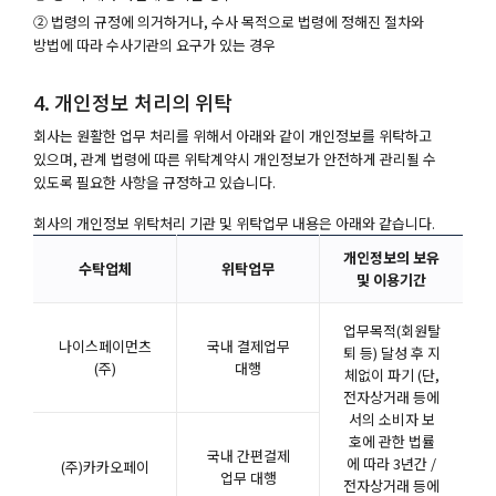
② 법령의 규정에 의거하거나, 수사 목적으로 법령에 정해진 절차와
방법에 따라 수사기관의 요구가 있는 경우
4. 개인정보 처리의 위탁
회사는 원활한 업무 처리를 위해서 아래와 같이 개인정보를 위탁하고
있으며, 관계 법령에 따른 위탁계약시 개인정보가 안전하게 관리될 수
있도록 필요한 사항을 규정하고 있습니다.
회사의 개인정보 위탁처리 기관 및 위탁업무 내용은 아래와 같습니다.
개인정보의 보유
수탁업체
위탁업무
및 이용기간
업무목적(회원탈
나이스페이먼츠
국내 결제업무
퇴 등) 달성 후 지
(주)
대행
체없이 파기 (단,
전자상거래 등에
서의 소비자 보
호에 관한 법률
국내 간편걸제
에 따라 3년간 /
(주)카카오페이
업무 대행
전자상거래 등에