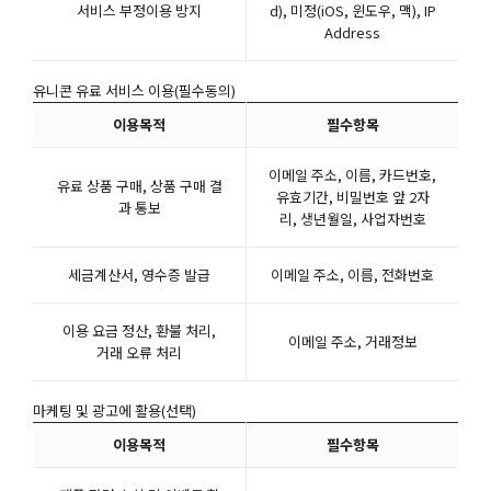
서비스 부정이용 방지
d), 미정(iOS, 윈도우, 맥), IP
Address
유니콘 유료 서비스 이용(필수동의)
이용목적
필수항목
이메일 주소, 이름, 카드번호,
유료 상품 구매, 상품 구매 결
유효기간, 비밀번호 앞 2자
과 통보
리, 생년월일, 사업자번호
세금계산서, 영수증 발급
이메일 주소, 이름, 전화번호
이용 요금 정산, 환불 처리,
이메일 주소, 거래정보
거래 오류 처리
마케팅 및 광고에 활용(선택)
이용목적
필수항목