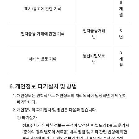
6
표시/광고에 관한 기록
개
월
전자금융거래
5
전자금융 거래에 관한 기록
법
년
3
통신비밀보호
서비스 방문 기록
개
법
월
6. 개인정보 파기절차 및 방법
개인정보는 원칙적으로 개인정보의 처리목적이 달성되면 지체 없이
파기합니다.
개인정보의 파기절차 및 방법은 다음과 같습니다.
① 파기절차
정보주체가 입력한 정보는 목적이 달성된 후 별도의 DB 로 옮겨져
(종이의 경우 별도의 서류함) 내부 방침 및 기타 관련 법령에 의한
보관사유에 따라("5. 개인정보의 처리 및 보유기간" 참조)일정