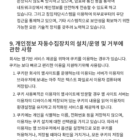
손상되지 않도록 방지하고 있으며, 암호화 통신 등을 통하여
네트워크상에서 개인정보를 안전하게 전송할 수 있도록 하고
있습니다. 그리고 침입차단시스템을 이용하여 외부로부터의 무단
접근을 통제하고 있으며, 기타 시스템적으로 보안성을 확보하기 위한
가능한 모든 기술적 장치를 갖추려 노력하고 있습니다.
9. 개인정보 자동수집장치의 설치/운영 및 거부에
관한 사항
회사는 웹기반 서비스 제공을 위하여 쿠키를 이용하는 경우가 있습니다.
쿠키는 보다 빠르고 편리한 이용을 지원하기위해 사용됩니다.
쿠키란 회사의 웹사이트를 운영하는데 이용되는 서버가 이용자의
브라우저에 보내는 아주 작은 텍스트 파일로서 이용자 컴퓨터에
저장됩니다.
쿠키 사용목적은 이용자의 웹사이트에 방문할 경우 웹 사이트 서버는
이용자의 디바이스에 저장되어 있는 쿠키의 내용을 읽어 이용자의
환경설정을 유지하고 최적화된 서비스를 제공하게 됩니다.
쿠키에는 개인을 식별하는 이름, 전화번호 등을 저장하지 않으며,
이용자는 쿠키 설치에 대한 선택권을 가지고 있습니다. 따라서
이용자는 웹 브라우저에서 옵션을 설정하므로 모든 쿠키를
허용하거나, 저장될 때마다 확인을 거치거나, 모든 쿠키의 저장을