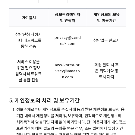
정보관리책임자
개인정보의 보유
이전일시
및 연락처
및 이용기간
상담신청 작성시
privacy@zend
마다 네트워크를
상담업무 완료시
esk.com
통한 전송
서비스 이용을
aws-korea-pri
회원 탈퇴 시 혹
위한 필요 정보
vacy@amazo
은 위탁계약 종
입력시 네트워크
n.com
료시 까지
를 통한 전송
5. 개인정보의 처리 및 보유기간
정보주체로부터 개인정보를 수집시에 동의 받은 개인정보 보유/이용
기간 내에서 개인정보를 처리 및 보유하며, 원칙적으로 개인정보의
처리목적이 달성되면 지체 없이 파기합니다. 단, 이용자에게 개인정보
보관기간에 대해 별도의 동의를 얻은 경우, 또는 법령에서 일정 기간
정보보관 의무를 부과하는 경우에는 해당 기간 동안 개인정보를