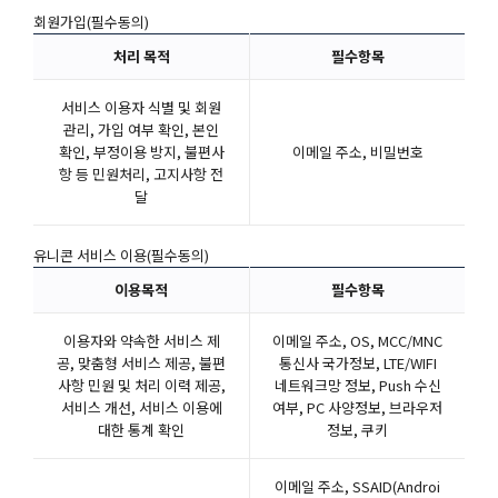
회원가입(필수동의)
처리 목적
필수항목
서비스 이용자 식별 및 회원
관리, 가입 여부 확인, 본인
확인, 부정이용 방지, 불편사
이메일 주소, 비밀번호
항 등 민원처리, 고지사항 전
달
유니콘 서비스 이용(필수동의)
이용목적
필수항목
이용자와 약속한 서비스 제
이메일 주소, OS, MCC/MNC
공, 맞춤형 서비스 제공, 불편
통신사 국가정보, LTE/WIFI
사항 민원 및 처리 이력 제공,
네트워크망 정보, Push 수신
서비스 개선, 서비스 이용에
여부, PC 사양정보, 브라우저
대한 통계 확인
정보, 쿠키
이메일 주소, SSAID(Androi