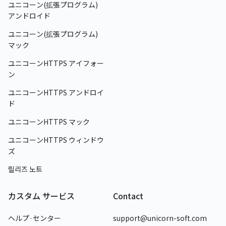
ユニコーン(拡張プログラム)
アンドロイド
ユニコーン(拡張プログラム)
マック
ユニコーンHTTPS
アイフォー
ン
ユニコーンHTTPS
アンドロイ
ド
ユニコーンHTTPS
マック
ユニコーンHTTPS
ウィンドウ
ズ
릴리즈 노트
カスタム サービス
Contact
ヘルプ·センター
support@unicorn-soft.com