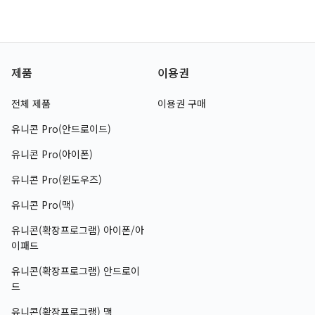
제품
이용권
전체 제품
이용권 구매
유니콘 Pro
(
안드로이드
)
유니콘 Pro
(
아이폰
)
유니콘 Pro
(
윈도우즈
)
유니콘 Pro
(
맥
)
유니콘(확장프로그램)
아이폰
/
아
이패드
유니콘(확장프로그램)
안드로이
드
유니콘(확장프로그램)
맥